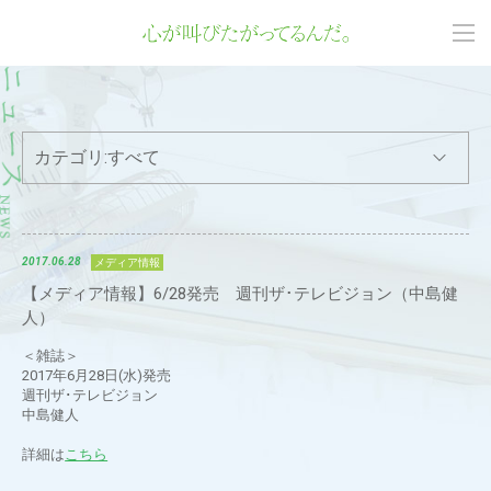
すべて
2017.06.28
メディア情報
【メディア情報】6/28発売 週刊ザ･テレビジョン（中島健
人）
＜雑誌＞
2017年6月28日(水)発売
週刊ザ･テレビジョン
中島健人
詳細は
こちら